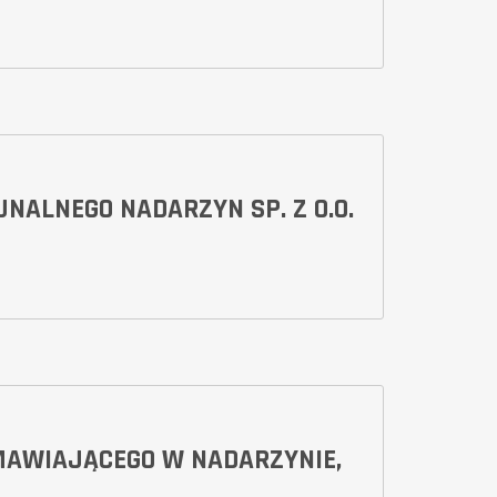
NALNEGO NADARZYN SP. Z O.O.
MAWIAJĄCEGO W NADARZYNIE,