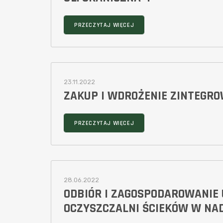
PRZECZYTAJ WIĘCEJ
23.11.2022
ZAKUP I WDROŻENIE ZINTEGR
PRZECZYTAJ WIĘCEJ
28.06.2022
ODBIÓR I ZAGOSPODAROWANIE
OCZYSZCZALNI ŚCIEKÓW W NAD