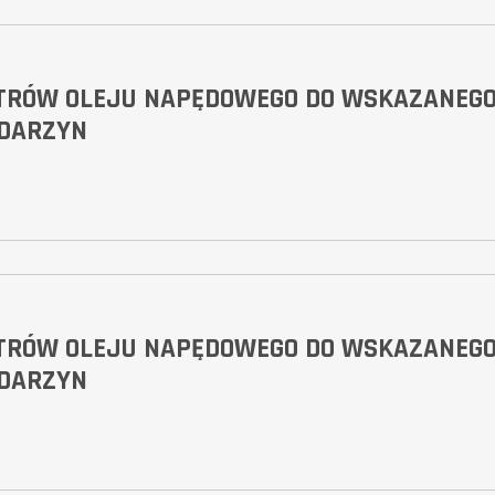
ITRÓW OLEJU NAPĘDOWEGO DO WSKAZANEG
ADARZYN
ITRÓW OLEJU NAPĘDOWEGO DO WSKAZANEG
ADARZYN