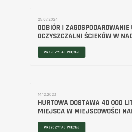
25.07.2024
ODBIÓR I ZAGOSPODAROWANIE
OCZYSZCZALNI ŚCIEKÓW W NAD
PRZECZYTAJ WIĘCEJ
14.12.2023
HURTOWA DOSTAWA 40 000 L
MIEJSCA W MIEJSCOWOŚCI N
PRZECZYTAJ WIĘCEJ