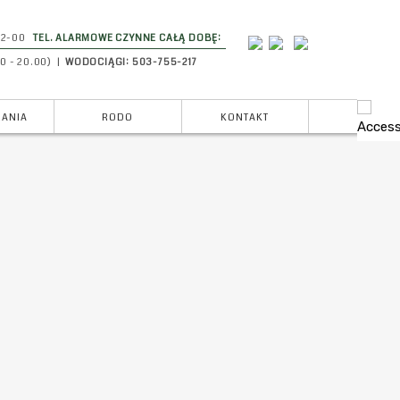
-42-00
TEL. ALARMOWE CZYNNE CAŁĄ DOBĘ:
0 - 20.00) |
WODOCIĄGI: 503-755-217
RANIA
RODO
KONTAKT