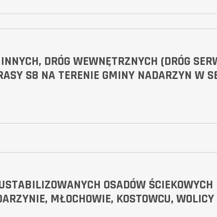
INNYCH, DRÓG WEWNĘTRZNYCH (DRÓG SER
ASY S8 NA TERENIE GMINY NADARZYN W SE
 USTABILIZOWANYCH OSADÓW ŚCIEKOWYCH
ARZYNIE, MŁOCHOWIE, KOSTOWCU, WOLICY