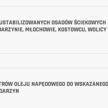
 USTABILIZOWANYCH OSADÓW ŚCIEKOWYCH
ARZYNIE, MŁOCHOWIE, KOSTOWCU, WOLICY
ITRÓW OLEJU NAPĘDOWEGO DO WSKAZANEG
ADARZYN