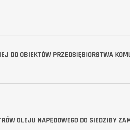
EJ DO OBIEKTÓW PRZEDSIĘBIORSTWA KOMU
TRÓW OLEJU NAPĘDOWEGO DO SIEDZIBY ZA