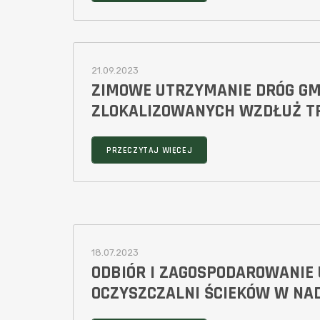
21.09.2023
ZIMOWE UTRZYMANIE DRÓG GM
ZLOKALIZOWANYCH WZDŁUŻ TR
PRZECZYTAJ WIĘCEJ
18.07.2023
ODBIÓR I ZAGOSPODAROWANIE
OCZYSZCZALNI ŚCIEKÓW W NAD