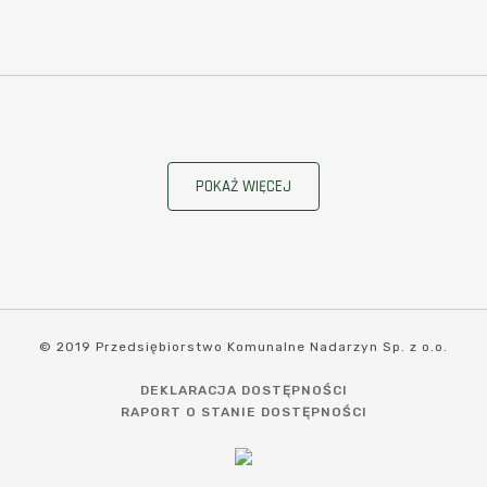
POKAŻ WIĘCEJ
© 2019 Przedsiębiorstwo Komunalne Nadarzyn Sp. z o.o.
DEKLARACJA DOSTĘPNOŚCI
RAPORT O STANIE DOSTĘPNOŚCI