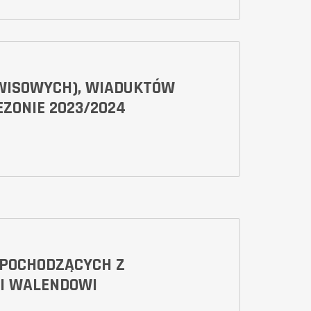
WISOWYCH), WIADUKTÓW
ZONIE 2023/2024
 POCHODZĄCYCH Z
 I WALENDOWI