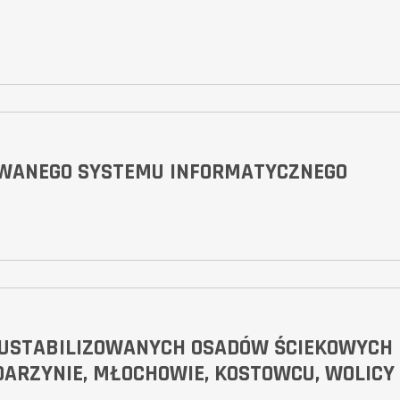
OWANEGO SYSTEMU INFORMATYCZNEGO
 USTABILIZOWANYCH OSADÓW ŚCIEKOWYCH
ARZYNIE, MŁOCHOWIE, KOSTOWCU, WOLICY 