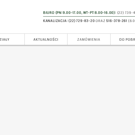
BIURO (PN:9.00-17.00, WT-PT:8.00-16.00):
(22) 739
KANALIZACJA: (22) 729-83-20
ORAZ
516-378-261
(8.0
ZIAŁY
AKTUALNOŚCI
ZAMÓWIENIA
DO POB