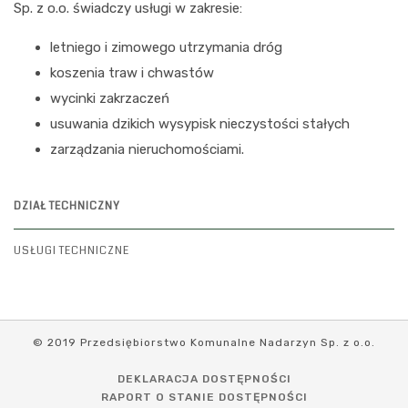
Sp. z o.o. świadczy usługi w zakresie:
letniego i zimowego utrzymania dróg
koszenia traw i chwastów
wycinki zakrzaczeń
usuwania dzikich wysypisk nieczystości stałych
zarządzania nieruchomościami.
DZIAŁ TECHNICZNY
USŁUGI TECHNICZNE
© 2019 Przedsiębiorstwo Komunalne Nadarzyn Sp. z o.o.
DEKLARACJA DOSTĘPNOŚCI
RAPORT O STANIE DOSTĘPNOŚCI