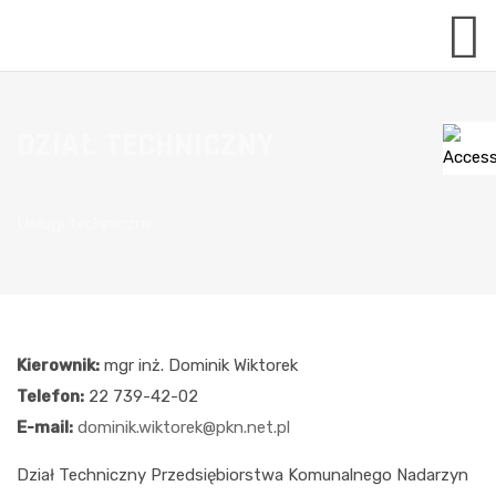
DZIAŁ TECHNICZNY
Usługi techniczne
Kierownik:
mgr inż. Dominik Wiktorek
Telefon:
22 739-42-02
E-mail:
dominik.wiktorek@pkn.net.pl
Dział Techniczny Przedsiębiorstwa Komunalnego Nadarzyn